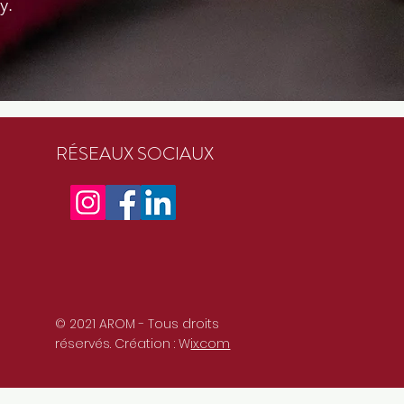
y.
RÉSEAUX SOCIAUX
© 2021 AROM - Tous droits
réservés. Création : W
ix.com