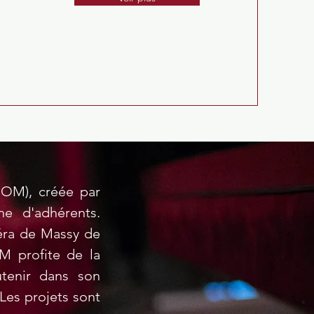
ROM), créée par
e d'adhérents.
éra de Massy de
OM profite de la
utenir dans son
Les projets sont