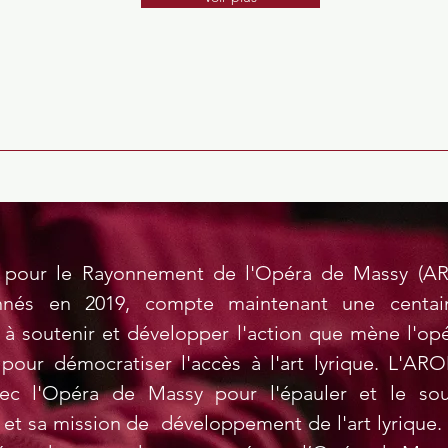
on pour le Rayonnement de l'Opéra de Massy (A
onnés en 2019, compte maintenant une centain
à soutenir et développer l'action que mène l'op
pour démocratiser l'accès à l'art lyrique. L'AR
vec l'Opéra de Massy pour l'épauler et le so
et sa mission de développement de l'art lyrique. 